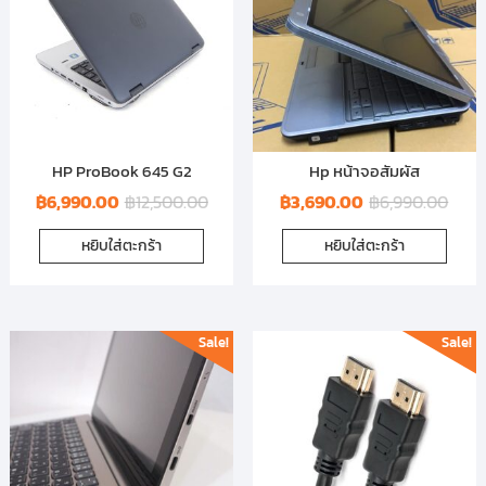
HP ProBook 645 G2
Hp หน้าจอสัมผัส
฿
6,990.00
฿
12,500.00
฿
3,690.00
฿
6,990.00
หยิบใส่ตะกร้า
หยิบใส่ตะกร้า
Sale!
Sale!