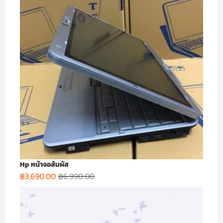
Hp หน้าจอสัมผัส
฿
3,690.00
฿
6,990.00