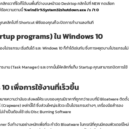
่คลิกขวาที่ใดก็ได้บนพื้นที่ว่างบนหน้าจอ Desktop คลิกไปที่ NEW กดเลือก
พ์ข้อความตามนี้
%windir%System32shutdown.exe /s /t 0
งที่คุณคลิกไปที่ Shortcut พีซีของคุณก็จะปิดการทำงานลงทันที
artup programs) ใน Windows 10
โปรแกรม เริ่มต้นได้ และ Windows 10 ก็ทำได้เช่นกัน ซึ่งการหยุดบางโปรแกรมไม่
ัดการงาน (Task Manager) และจากนั้นให้คลิกที่แท็บ Startup คุณสามารถปิดการใช้
s
10 เพื่อการใช้งานที่เร็วขึ้น
่ได้หมายความว่ามันจะส่งผลให้ระบบของคุณมีราคาที่ถูกกว่าแบบที่มี Bloatware ติดตั้
Crapware) เหล่านี้ได้ ซึ่งส่วนใหญ่แล้วจะเป็นโปรแกรมต่างๆ, เครื่องมือสำรอง
ณไม่จำเป็นต้องใช้ เช่น Disc Burning Software
er จึงทำงานอย่างหนักเพื่อที่จะกำจัด Bloatware ในกรณีที่คุณมีคอมพิวเตอร์ใหม่