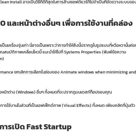
ean Install อาจเป็นวิธีที่ดีที่สุดในการล้างซอฟต์แวร์ที่ไม่จำเป็นที่ขัดขวางระบบขอ
และหน้าต่างอื่นๆ เพื่อการใช้งานที่คล่อง
ครื่องรุ่นเก่า นี่อาจเป็นเพราะว่าการทำให้สิ่งนี้ปรากฏในรูปแบบที่หวือหวานั้นค่อ
สมบัติภาพเคลื่อนไหวนี้ แนะนำให้ไปที่ Systems Properties (พิมพ์ข้อความ
em)
น Performance ยกเลิกการเลือกในช่องของ Animate windows when minimizing and
รวมถึงหน้าต่าง (Windows) อื่นๆ ทั้งหมดที่จะปรากฏบนเดสก์ท็อปของคุณ
รใช้งานในส่วนที่เป็นเอฟเฟ็กต์ภาพ (Visual Effects) ทั้งหมด เพียงคลิกที่ปุ่มตัว
การเปิด Fast Startup