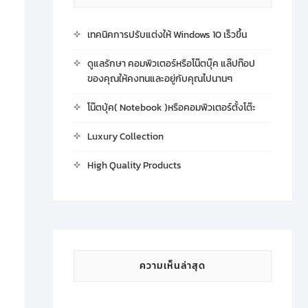
เทคนิคการปรับแต่งให้ Windows 10 เร็วขึ้น
ดูแลรักษา คอมพิวเตอร์หรือโน๊ตบุ๊ค แล๊ปท๊อป
ของคุณให้คงทนและอยู่กับคุณไปนานๆ
โน๊ตบุ้ค( Notebook )หรือคอมพิวเตอร์ตั้งโต๊ะ
Luxury Collection
High Quality Products
ความเห็นล่าสุด