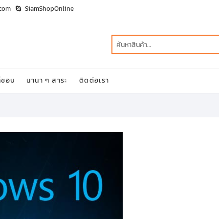
.com
SiamShopOnline
ี่ชอบ
นานา ๆ สาระ
ติดต่อเรา