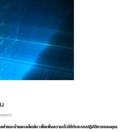
้น
MMENTS
่อขอคำแนะนำและเคล็ดลับ เพื่อเพิ่มความเร็วให้กับระบบปฏิบัติการของคุณ