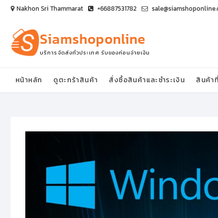
Skip
Nakhon Sri Thammarat
+66887531782
sale@siamshoponline
to
content
Siamshoponline
บริการจัดส่งทั่วประเทศ รับของก่อนจ่ายเงิน
หน้าหลัก
ดูตะกร้าสินค้า
สั่งซื้อสินค้าและชำระเงิน
สินค้าท