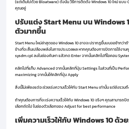
(แต่เต็มไปด้วย Bloatware) ดังนั้น วิธีการติดตั้ง Windows 10 ใหม่ แบบ Cl
คุณอยู่
ปรับแต่ง
Start Menu บน Windows 10 
ตัวมากขึ้น
Start Menu ใหม่ล่าสุดของ Windows 10 อาจจะปรากฏขึ้นบนจอช้ากว่าถ้าเป็นเ
ข้างที่จะสิ้นเปลืองพลังในการประมวลผล หากคุณต้องการปิดการใช้งานคุณ
sysdm.cpl ลงในช่องค้นหา แล้วกด Enter จากนั้นคลิกไปที่ไอคอน Syst
คลิกไปที่แท็บ Advanced จากนั้นคลิกที่ปุ่ม Settings ในส่วนที่เป็
maximizing จากนั้นให้คลิกที่ปุ่ม Apply
สิ่งนี้ไม่เพียงแต่จะช่วยเร่งความเร็วให้กับ Start Menu เท่านั้น แต่ยัง
ถ้าคุณต้องการที่จะเร่งความเร็วให้กับ Windows 10 จริงๆ คุณสามารถปิดกา
เลือกถัดไป ในช่องตัวเลือกของ Adjust for best performance
เพิ่มความเร็วให้กับ
Windows 10 ด้วย