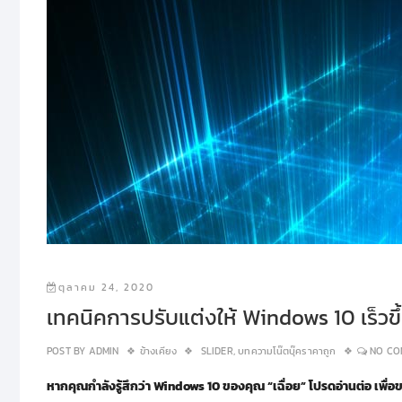
ตุลาคม 24, 2020
เทคนิคการปรับแต่งให้ Windows 10 เร็วขึ
POST BY
ADMIN
ข้างเคียง
SLIDER
,
บทความโน๊ตบุ๊คราคาถูก
NO CO
หากคุณกำลังรู้สึกว่า
Windows 10
ของคุณ
“เฉื่อย” โปรดอ่านต่อ เพื