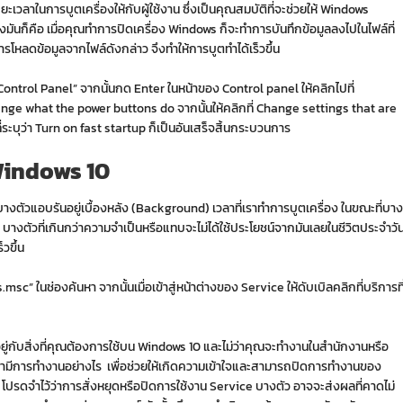
ะเวลาในการบูตเครื่องให้กับผู้ใช้งาน ซึ่งเป็นคุณสมบัติที่จะช่วยให้ Windows
งมันก็คือ เมื่อคุณทำการปิดเครื่อง Windows ก็จะทำการบันทึกข้อมูลลงไปในไฟล์ที่
ารโหลดข้อมูลจากไฟล์ดังกล่าว จึงทำให้การบูตทำได้เร็วขึ้น
วาม “Control Panel” จากนั้นกด Enter ในหน้าของ Control panel ให้คลิกไปที่
ange what the power buttons do จากนั้นให้คลิกที่ Change settings that are
่ระบุว่า Turn on fast startup ก็เป็นอันเสร็จสิ้นกระบวนการ
 Windows 10
บางตัวแอบรันอยู่เบื้องหลัง (Background) เวลาที่เราทำการบูตเครื่อง ในขณะที่บาง
 บางตัวที่เกินกว่าความจำเป็นหรือแทบจะไม่ได้ใช้ประโยชน์จากมันเลยในชีวิตประจำวั
วขึ้น
c” ในช่องค้นหา จากนั้นเมื่อเข้าสู่หน้าต่างของ Service ให้ดับเบิลคลิกที่บริการที
ึ้นอยู่กับสิ่งที่คุณต้องการใช้บน Windows 10 และไม่ว่าคุณจะทำงานในสำนักงานหรือ
อนว่ามีการทำงานอย่างไร เพื่อช่วยให้เกิดความเข้าใจและสามารถปิดการทำงานของ
ปรดจำไว้ว่าการสั่งหยุดหรือปิดการใช้งาน Service บางตัว อาจจะส่งผลที่คาดไม่