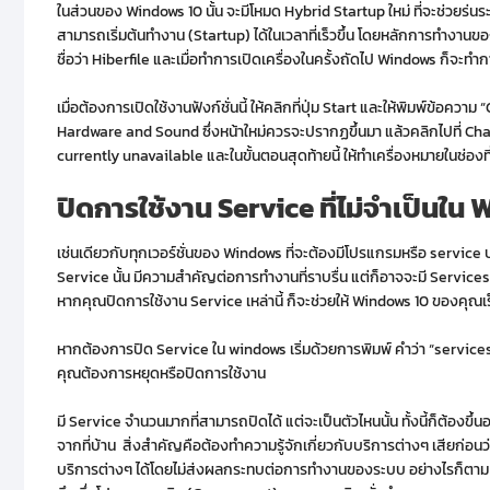
ในส่วนของ Windows 10 นั้น จะมีโหมด Hybrid Startup ใหม่ ที่จะช่วยร่นระย
สามารถเริ่มต้นทำงาน (Startup) ได้ในเวลาที่เร็วขึ้น โดยหลักการทำงานขอ
ชื่อว่า Hiberfile และเมื่อทำการเปิดเครื่องในครั้งถัดไป Windows ก็จะทำก
เมื่อต้องการเปิดใช้งานฟังก์ชั่นนี้ ให้คลิกที่ปุ่ม Start และให้พิมพ์ข้อค
Hardware and Sound ซึ่งหน้าใหม่ควรจะปรากฏขึ้นมา แล้วคลิกไปที่ Ch
currently unavailable และในขั้นตอนสุดท้ายนี้ ให้ทำเครื่องหมายในช่องที
ปิดการใช้งาน
Service ที่ไม่จำเป็นใน
เช่นเดียวกับทุกเวอร์ชั่นของ Windows ที่จะต้องมีโปรแกรมหรือ service 
Service นั้น มีความสำคัญต่อการทำงานที่ราบรื่น แต่ก็อาจจะมี Services
หากคุณปิดการใช้งาน Service เหล่านี้ ก็จะช่วยให้ Windows 10 ของคุณเร็
หากต้องการปิด Service ใน windows เริ่มด้วยการพิมพ์ คำว่า “services.ms
คุณต้องการหยุดหรือปิดการใช้งาน
มี Service จำนวนมากที่สามารถปิดได้ แต่จะเป็นตัวไหนนั้น ทั้งนี้ก็ต้องข
จากที่บ้าน สิ่งสำคัญคือต้องทำความรู้จักเกี่ยวกับบริการต่างๆ เสียก่
บริการต่างๆ ได้โดยไม่ส่งผลกระทบต่อการทำงานของระบบ อย่างไรก็ตาม โ