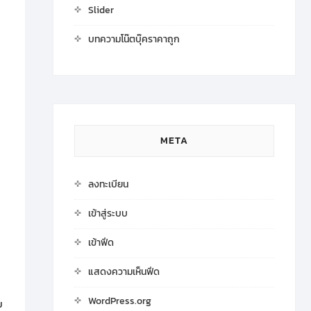
Slider
บทความโน๊ตบุ๊คราคาถูก
META
ลงทะเบียน
เข้าสู่ระบบ
เข้าฟีด
แสดงความเห็นฟีด
WordPress.org
ม