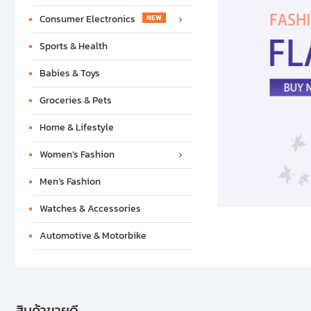
Consumer Electronics
Sports & Health
Babies & Toys
Groceries & Pets
Home & Lifestyle
Women’s Fashion
Men’s Fashion
Watches & Accessories
Automotive & Motorbike
สินค้าขายดี