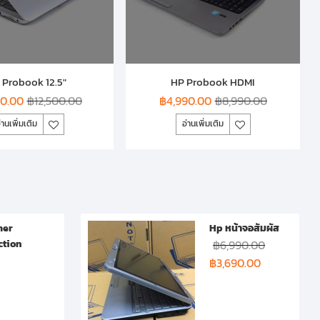
 Probook 12.5″
HP Probook HDMI
90.00
฿
12,500.00
฿
4,990.00
฿
8,990.00
่านเพิ่มเติม
อ่านเพิ่มเติม
er
Hp หน้าจอสัมผัส
ction
฿
6,990.00
฿
3,690.00