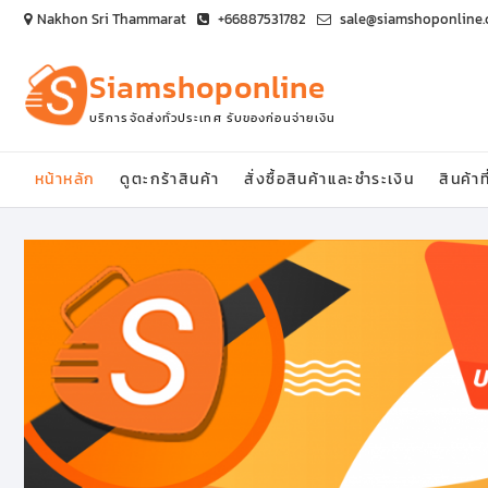
Skip
Nakhon Sri Thammarat
+66887531782
sale@siamshoponline
to
content
Siamshoponline
บริการจัดส่งทั่วประเทศ รับของก่อนจ่ายเงิน
หน้าหลัก
ดูตะกร้าสินค้า
สั่งซื้อสินค้าและชำระเงิน
สินค้าท