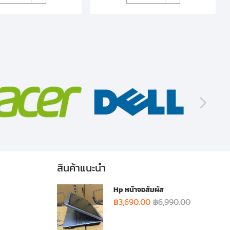
สินค้าแนะนำ
Hp หน้าจอสัมผัส
฿
3,690.00
฿
6,990.00