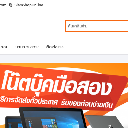
.com
SiamShopOnline
ี่ชอบ
นานา ๆ สาระ
ติดต่อเรา