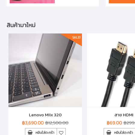
สินค้ามาใหม่
SALE!
Lenovo Miix 320
สาย HDMI
฿
3,690.00
฿
12,500.00
฿
69.00
฿
299
หยิบใส่ตะกร้า
หยิบใส่ตะกร้า