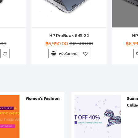
HP ProBook 645 G2
HP
.00
฿
6,990.00
฿
12,500.00
฿
6,9
อ
หยิบใส่ตะกร้า
Women's Fashion
Summ
Colle