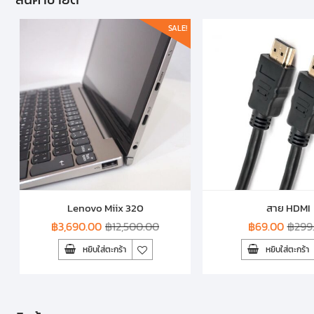
SALE!
Lenovo Miix 320
สาย HDMI
฿
3,690.00
฿
12,500.00
฿
69.00
฿
299
หยิบใส่ตะกร้า
หยิบใส่ตะกร้า