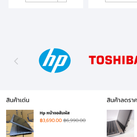
สินค้าเด่น
สินค้าลดรา
Hp หน้าจอสัมผัส
฿
3,690.00
฿
6,990.00