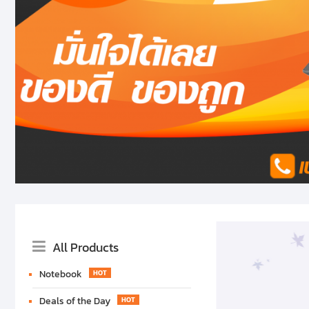
Catalog
All Products
Menu
Notebook
Deals of the Day