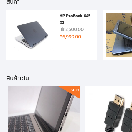
สินค้า
HP ProBook 645
G2
฿
12,500.00
฿
6,990.00
สินค้าเด่น
SALE!