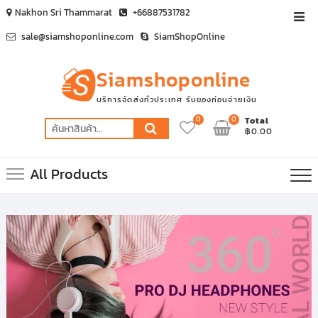
Skip
Nakhon Sri Thammarat
+66887531782
Top
to
Men
sale@siamshoponline.com
SiamShopOnline
content
Siamshoponline
บริการจัดส่งทั่วประเทศ รับของก่อนจ่ายเงิน
0
0
Total
ค้นหา:
฿0.00
All Products