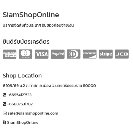
SiamShopOnline
บริการจัดส่งทั่วประเทศ รับของก่อนจ่ายเงิน
ยินดีรับบัตรเครดิตร
Shop Location
109/69 ม.2 ต.ท่าซัก อ.เมือง จ.นครศรีธรรมราช 80000
+66954121533
+66887531782
sale@siamshoponline.com
SiamShopOnline