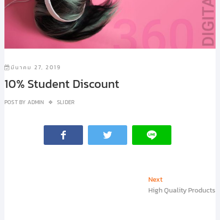
มีนาคม 27, 2019
10% Student Discount
POST BY
ADMIN
SLIDER
เมนู
Next
Next
High Quality Products
post:
นำทาง
เรื่อง